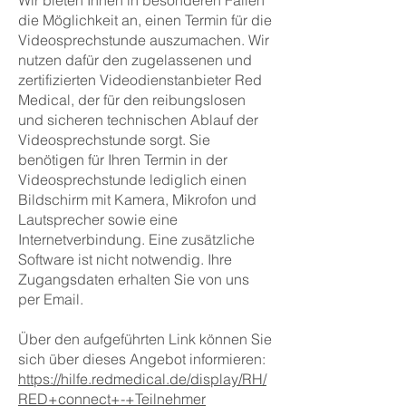
Wir bieten Ihnen in besonderen Fällen
die Möglichkeit an, einen Termin für die
Videosprechstunde auszumachen. Wir
nutzen dafür den zugelassenen und
zertifizierten Videodienstanbieter Red
Medical, der für den reibungslosen
und sicheren technischen Ablauf der
Videosprechstunde sorgt. Sie
benötigen für Ihren Termin in der
Videosprechstunde lediglich einen
Bildschirm mit Kamera, Mikrofon und
Lautsprecher sowie eine
Internetverbindung. Eine zusätzliche
Software ist nicht notwendig. Ihre
Zugangsdaten erhalten Sie von uns
per Email.​​
Über den aufgeführten Link können Sie
sich über dieses Angebot informieren:
https://hilfe.redmedical.de/display/RH/
RED+connect+-+Teilnehmer